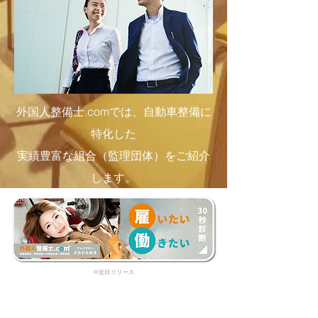
外国人整備士.comでは、自動車整備に
特化した
実績豊富な組合（監理団体）をご紹介
します。
​※近日リリース
フォーム入力で、初回無料相談を