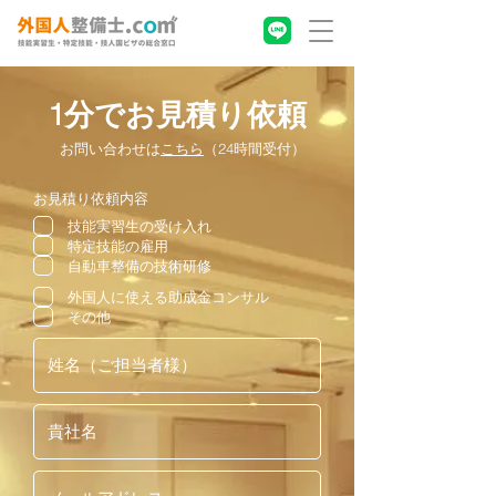
1分でお見積り依頼
お問い合わせは
こちら
（24時間受付）
お見積り依頼内容
技能実習生の受け入れ
特定技能の雇用
自動車整備の技術研修
外国人に使える助成金コンサル
その他