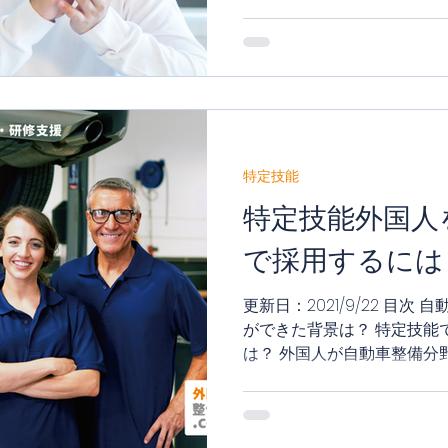
れ、在留10年...
特定技能
特定技能外国人
で採用するには
更新日：2021/9/22 目
ができた背景は？ 特定技能
は？ 外国人が自動車整備分
めの要件とは？ 自動車整備
うための条件は？...