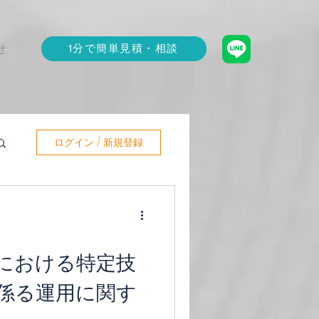
1分で簡単見積・相談
せ
ログイン / 新規登録
における特定技
係る運用に関す