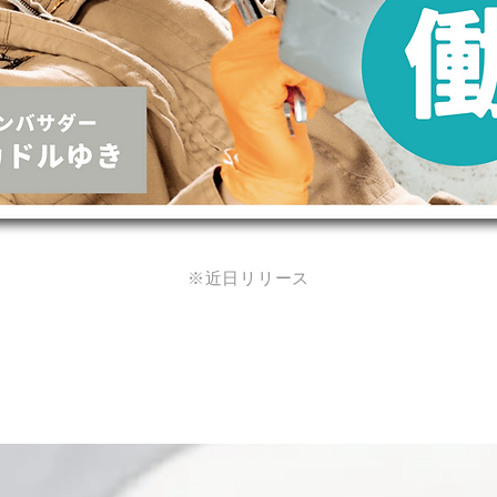
​※近日リリース