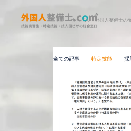
サービス
外国人整備士の
全ての記事
特定技能
採
セミナー
資料