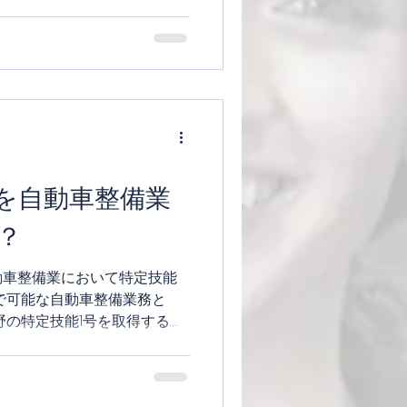
を自動車整備業
？
次 自動車整備業において特定技能
で可能な自動車整備業務と
野の特定技能1号を取得するた
企業が特定技能1号外国人を雇